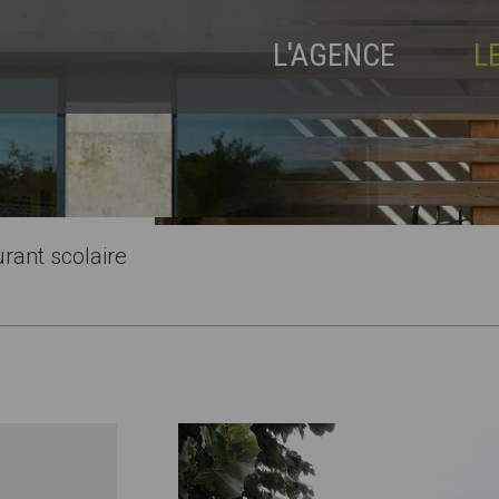
L'AGENCE
L
rant scolaire