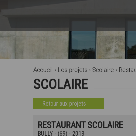
Accueil
›
Les projets
›
Scolaire
›
Restau
SCOLAIRE
Retour aux projets
RESTAURANT SCOLAIRE
BULLY - (69) - 2013