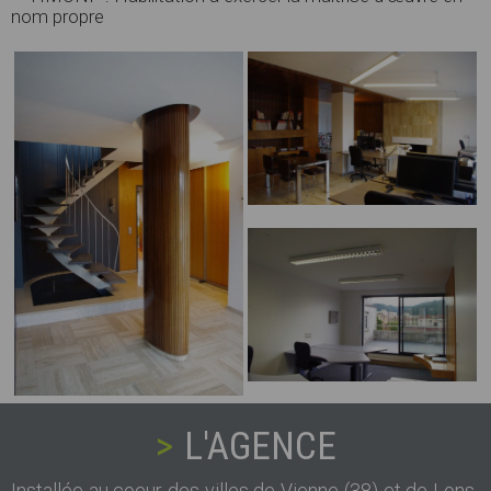
nom propre
L'AGENCE
Installée au coeur des villes de Vienne (38) et de Lons-