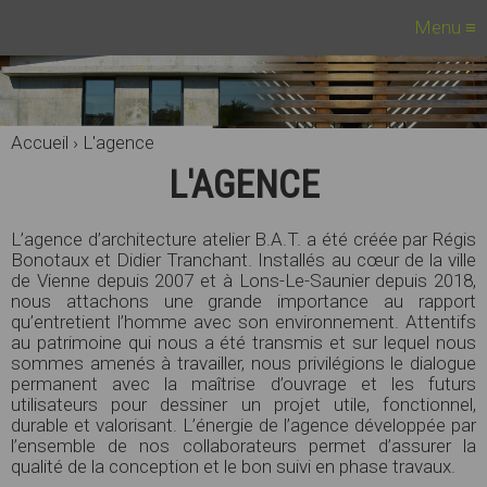
Menu
≡
Accueil
›
L'agence
L'AGENCE
L’agence d’architecture atelier B.A.T. a été créée par Régis
Bonotaux et Didier Tranchant. Installés au cœur de la ville
de Vienne depuis 2007 et à Lons-Le-Saunier depuis 2018,
nous attachons une grande importance au rapport
qu’entretient l’homme avec son environnement. Attentifs
au patrimoine qui nous a été transmis et sur lequel nous
sommes amenés à travailler, nous privilégions le dialogue
permanent avec la maîtrise d’ouvrage et les futurs
utilisateurs pour dessiner un projet utile, fonctionnel,
durable et valorisant. L’énergie de l’agence développée par
l’ensemble de nos collaborateurs permet d’assurer la
qualité de la conception et le bon suivi en phase travaux.