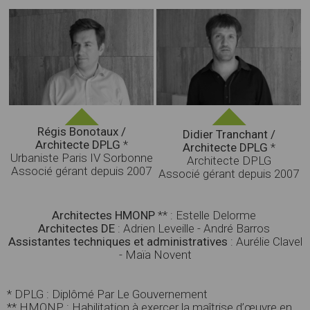
Régis Bonotaux /
Didier Tranchant /
Architecte DPLG
*
Architecte DPLG
*
Urbaniste Paris IV Sorbonne
Architecte DPLG
Associé gérant depuis 2007
Associé gérant depuis 2007
Architectes HMONP
** : Estelle Delorme
Architectes DE
: Adrien Leveille - André Barros
Assistantes techniques et administratives
: Aurélie Clavel
-
Maïa Novent
* DPLG : Diplômé Par Le Gouvernement
** HMONP :
Habilitation à exercer la maîtrise d’œuvre en