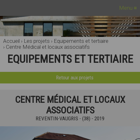
Menu
≡
Accueil
›
Les projets
›
Equipements et tertiaire
›
Centre Médical et locaux associatifs
EQUIPEMENTS ET TERTIAIRE
Retour aux projets
CENTRE MÉDICAL ET LOCAUX
ASSOCIATIFS
REVENTIN-VAUGRIS - (38) - 2019