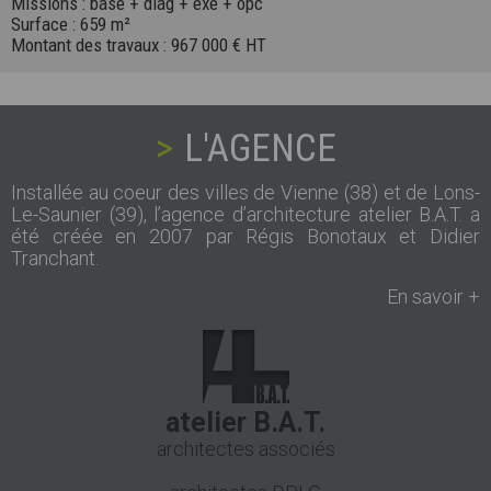
Missions : base + diag + exe + opc
Surface : 659 m²
Montant des travaux : 967 000 € HT
L'AGENCE
Installée au coeur des villes de Vienne (38) et de Lons-
Le-Saunier (39), l’agence d’architecture atelier B.A.T. a
été créée en 2007 par Régis Bonotaux et Didier
Tranchant.
En savoir +
atelier B.A.T.
architectes associés